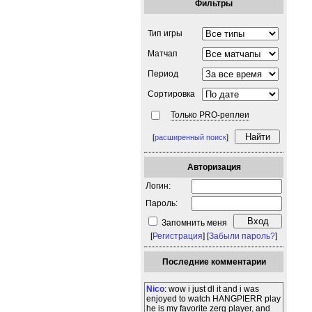
Фильтры
Тип игры
Матчап
Период
Сортировка
Только PRO-реплеи
[
расширенный поиск
]
Авторизация
Логин:
Пароль:
Запомнить меня
[
Регистрация
] [
Забыли пароль?
]
Последние комментарии
Nico
: wow i just dl it and i was
enjoyed to watch HANGPIERR play
he is my favorite zerg player, and