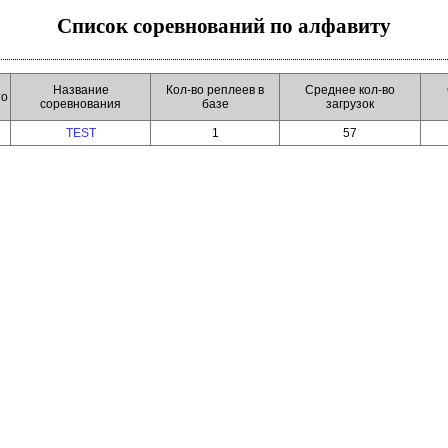
Список соревнований по алфавиту
Название
Кол-во реплеев в
Среднее кол-во
то
соревнования
базе
загрузок
TEST
1
57