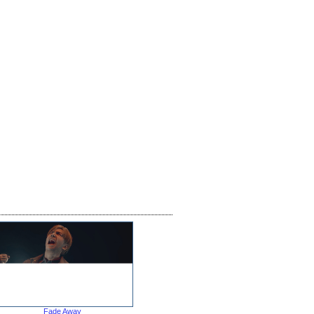
Fade Away