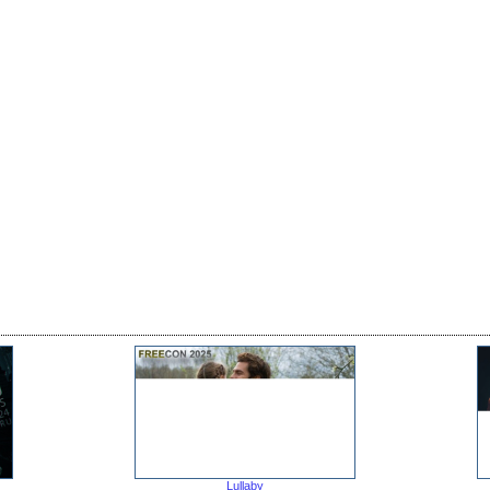
Lullaby