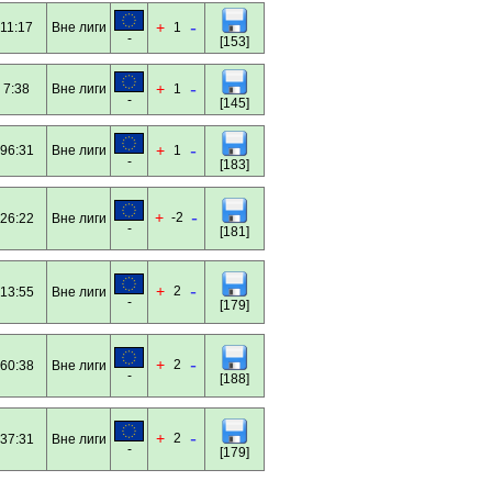
-
+
11:17
Вне лиги
1
-
[153]
-
+
7:38
Вне лиги
1
-
[145]
-
+
96:31
Вне лиги
1
-
[183]
-
+
-2
26:22
Вне лиги
-
[181]
-
+
2
13:55
Вне лиги
-
[179]
-
+
2
60:38
Вне лиги
-
[188]
-
+
2
37:31
Вне лиги
-
[179]