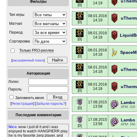
uTherm
Фильтры
14:19
[0]
Тип игры
08.01.2016
uTherm
14:19
[0]
Матчап
Период
08.01.2016
Liquid
14:18
[0]
Сортировка
08.01.2016
Только PRO-реплеи
SpaceM
14:18
[0]
[
расширенный поиск
]
08.01.2016
uTherm
14:18
Авторизация
[0]
Логин:
08.01.2016
uTherm
14:18
Пароль:
[0]
Запомнить меня
17.08.2015
Lambo
[
Регистрация
] [
Забыли пароль?
]
13:58
APM: 326
[0]
Последние комментарии
17.08.2015
Lambo
13:58
APM: 346
[0]
Nico
: wow i just dl it and i was
enjoyed to watch HANGPIERR play
he is my favorite zerg player, and