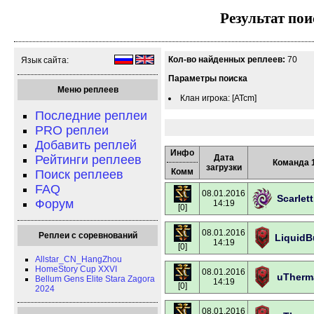
Результат пои
Кол-во найденных реплеев:
70
Язык сайта:
Параметры поиска
Меню реплеев
Клан игрока: [ATcm]
Последние реплеи
PRO реплеи
Добавить реплей
Инфо
Рейтинги реплеев
Дата
Команда 
загрузки
Комм
Поиск реплеев
FAQ
08.01.2016
Scarlett
Форум
14:19
[0]
08.01.2016
Реплеи с соревнований
Liquid
14:19
[0]
Allstar_CN_HangZhou
HomeStory Cup XXVI
08.01.2016
uTherm
Bellum Gens Elite Stara Zagora
14:19
[0]
2024
08.01.2016