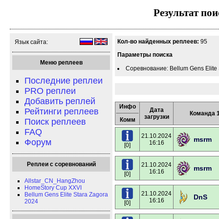
Результат пои
Кол-во найденных реплеев:
95
Язык сайта:
Параметры поиска
Меню реплеев
Соревнование: Bellum Gens Elite 
Последние реплеи
PRO реплеи
Добавить реплей
Инфо
Рейтинги реплеев
Дата
Команда 
загрузки
Комм
Поиск реплеев
FAQ
21.10.2024
msrm
Форум
16:16
[0]
Реплеи с соревнований
21.10.2024
msrm
16:16
[0]
Allstar_CN_HangZhou
HomeStory Cup XXVI
21.10.2024
Bellum Gens Elite Stara Zagora
DnS
16:16
2024
[0]