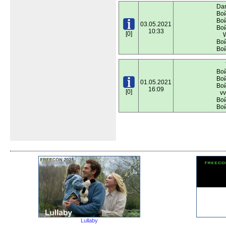
Dan
Вой
Вой
03.05.2021
Вой
10:33
[0]
W
Вой
Вой
Вой
Вой
01.05.2021
Вой
16:09
[0]
vv
Вой
Вой
Lullaby