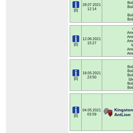
Вой
28.07.2021
Вой
12:14
[0]
Вой
Вой
Amo
Amo
12.06.2021
Amo
15:27
[0]
W
Amo
Amo
Вой
Вой
18.05.2021
Вой
23:50
[0]
Ши
Вой
Вой
Kingston
04.05.2021
03:59
AntLion
[0]