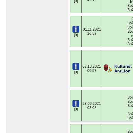
[0]
Iv
Вой
Вой
Вой
Вой
01.11.2021
Вой
16:58
[0]
r
Вой
Вой
Kulturist
02.10.2021
06:57
AntLion
[0]
Вой
Вой
28.09.2021
Вой
03:03
[0]
Вой
Вой
Вой