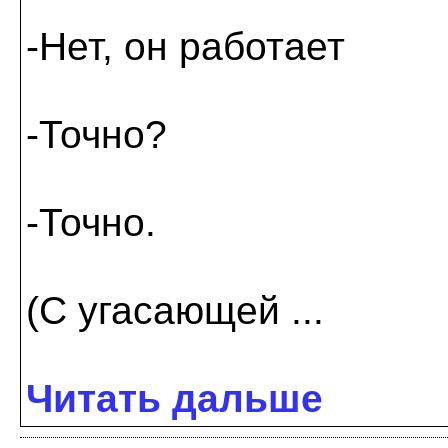
-Нет, он работает
-Точно?
-Точно.
(С угасающей ...
Читать дальше