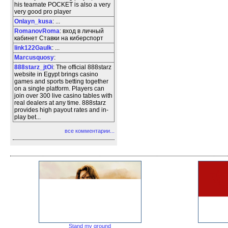
his teamate POCKET is also a very
very good pro player
Onlayn_kusa
: ...
RomanovRoma
: вход в личный
кабинет Ставки на киберспорт
link122Gaulk
: ...
Marcusquosy
:
888starz_jtOi
: The official 888starz
website in Egypt brings casino
games and sports betting together
on a single platform. Players can
join over 300 live casino tables with
real dealers at any time. 888starz
provides high payout rates and in-
play bet...
все комментарии...
Stand my ground