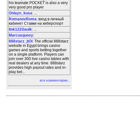
his teamate POCKET is also a very
very good pro player
Onlayn_kusa
: ...
RomanovRoma
: вход в личный
кабинет Ставки на киберспорт
link122Gaulk
: ...
Marcusquosy
:
888starz_jtOi
: The official 888starz
website in Egypt brings casino
games and sports betting together
on a single platform. Players can
join over 300 live casino tables with
real dealers at any time. 888starz
provides high payout rates and in-
play bet...
все комментарии...