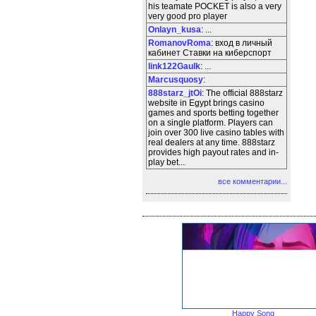
his teamate POCKET is also a very
very good pro player
Onlayn_kusa
: ...
RomanovRoma
: вход в личный
кабинет Ставки на киберспорт
link122Gaulk
: ...
Marcusquosy
:
888starz_jtOi
: The official 888starz
website in Egypt brings casino
games and sports betting together
on a single platform. Players can
join over 300 live casino tables with
real dealers at any time. 888starz
provides high payout rates and in-
play bet...
все комментарии...
Happy Song