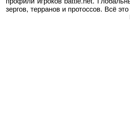
профили игроков battle.net. Глобаль
зергов, терранов и протоссов. Всё это