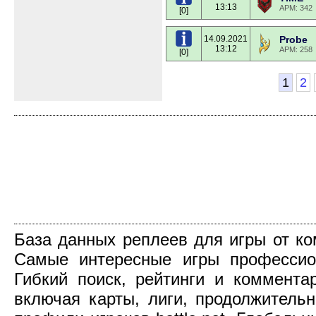
13:13
APM: 342
[0]
14.09.2021
Probe
13:12
APM: 258
[0]
1
2
База данных реплеев для игры от компа
Самые интересные игры профессио
Гибкий поиск, рейтинги и коммент
включая карты, лиги, продолжительн