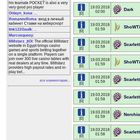
his teamate POCKET is also a very
very good pro player
19.03.2018
Dark
02:00
Onlayn_kusa
: ...
[0]
RomanovRoma
: вход в личный
кабинет Ставки на киберспорт
19.03.2018
ShoWT
01:59
link122Gaulk
: ...
[0]
Marcusquosy
:
888starz_jtOi
: The official 888starz
19.03.2018
Scarlett
website in Egypt brings casino
01:59
[0]
games and sports betting together
on a single platform. Players can
join over 300 live casino tables with
19.03.2018
ShoWT
real dealers at any time. 888starz
01:59
[0]
provides high payout rates and in-
play bet...
19.03.2018
Scarlett
все комментарии...
01:59
[0]
19.03.2018
Scarlett
01:59
[0]
19.03.2018
Nerchi
01:59
[0]
19.03.2018
Scarlett
01:58
[0]