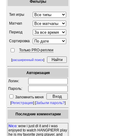
Фильтры
Тип игры
Матчап
Период
Сортировка
Только PRO-реплеи
[
расширенный поиск
]
Авторизация
Логин:
Пароль:
Запомнить меня
[
Регистрация
] [
Забыли пароль?
]
Последние комментарии
Nico
: wow i just dl it and i was
enjoyed to watch HANGPIERR play
he is my favorite zerg player, and