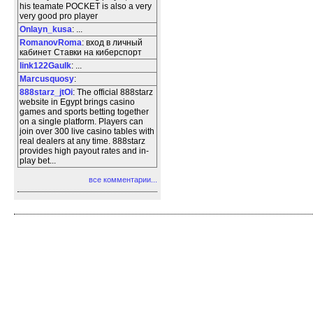
his teamate POCKET is also a very
very good pro player
Onlayn_kusa
: ...
RomanovRoma
: вход в личный
кабинет Ставки на киберспорт
link122Gaulk
: ...
Marcusquosy
:
888starz_jtOi
: The official 888starz
website in Egypt brings casino
games and sports betting together
on a single platform. Players can
join over 300 live casino tables with
real dealers at any time. 888starz
provides high payout rates and in-
play bet...
все комментарии...