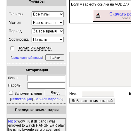
Фильтры
Если у вас есть ссылка на VOD для э
Скачать ре
Тип игры
Уже с
Матчап
Период
Сортировка
Только PRO-реплеи
[
расширенный поиск
]
Авторизация
Логин:
Пароль:
Запомнить меня
Имя:
E
[
Регистрация
] [
Забыли пароль?
]
Последние комментарии
Nico
: wow i just dl it and i was
enjoyed to watch HANGPIERR play
he is my favorite zerg player, and