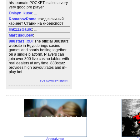
his teamate POCKET is also a very
very good pro player
Onlayn_kusa
: ...
RomanovRoma
: вход в личный
кабинет Ставки на киберспорт
link122Gaulk
: ...
Marcusquosy
:
888starz_jtOi
: The official 888starz
website in Egypt brings casino
games and sports betting together
on a single platform. Players can
join over 300 live casino tables with
real dealers at any time. 888starz
provides high payout rates and in-
play bet...
все комментарии...
Apocalypse
F