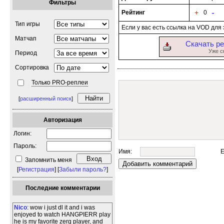
Фильтры
-
+
Рейтинг
0
Тип игры
Если у вас есть ссылка на VOD для э
Матчап
Скачать ре
Уже с
Период
Сортировка
Только PRO-реплеи
[
расширенный поиск
]
Авторизация
Логин:
Пароль:
Имя:
E
Запомнить меня
[
Регистрация
] [
Забыли пароль?
]
Последние комментарии
Nico
: wow i just dl it and i was
enjoyed to watch HANGPIERR play
he is my favorite zerg player, and