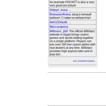
his teamate POCKET is also a very
very good pro player
Onlayn_kusa
: ...
RomanovRoma
: вход в личный
кабинет Ставки на киберспорт
link122Gaulk
: ...
Marcusquosy
:
888starz_jtOi
: The official 888starz
website in Egypt brings casino
games and sports betting together
on a single platform. Players can
join over 300 live casino tables with
real dealers at any time. 888starz
provides high payout rates and in-
play bet...
все комментарии...