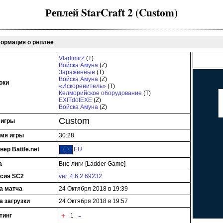
Реплей StarCraft 2 (Custom)
ормация о реплее
VladimirZ
(T)
Войска Амуна
(Z)
Зараженные
(T)
Войска Амуна
(Z)
оки
«Искоренитель»
(T)
Келморийское оборудование
(T)
EXITdotEXE
(Z)
Войска Амуна
(Z)
Custom
 игры
мя игры
30:28
вер Battle.net
EU
а
Вне лиги [Ladder Game]
сия SC2
ver. 4.6.2.69232
а матча
24 Октября 2018 в 19:39
а загрузки
24 Октября 2018 в 19:57
-
+
тинг
1