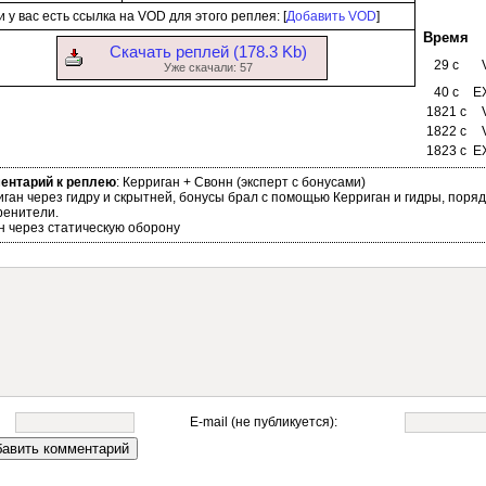
и у вас есть ссылка на VOD для этого реплея: [
Добавить VOD
]
Время
Скачать реплей (178.3 Kb)
29 с
Уже скачали: 57
40 с
E
1821 с
1822 с
1823 с
E
1825 с
E
ентарий к реплею
: Керриган + Свонн (эксперт с бонусами)
ган через гидру и скрытней, бонусы брал с помощью Керриган и гидры, поряд
ренители.
н через статическую оборону
E-mail (не публикуется):