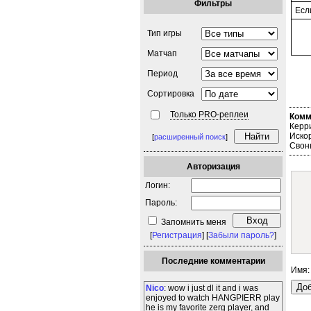
Фильтры
Есл
Тип игры
Матчап
Период
Сортировка
Только PRO-реплеи
Комм
Керри
Иско
[
расширенный поиск
]
Свон
Авторизация
Логин:
Пароль:
Запомнить меня
[
Регистрация
] [
Забыли пароль?
]
Последние комментарии
Имя:
Nico
: wow i just dl it and i was
enjoyed to watch HANGPIERR play
he is my favorite zerg player, and