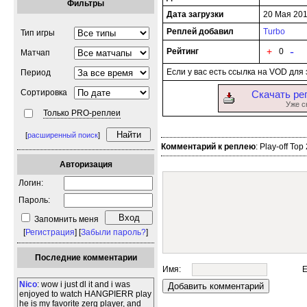
Фильтры
Дата загрузки
20 Мая 201
Реплей добавил
Turbo
Тип игры
-
+
Рейтинг
0
Матчап
Если у вас есть ссылка на VOD для э
Период
Сортировка
Скачать реп
Уже с
Только PRO-реплеи
[
расширенный поиск
]
Комментарий к реплею
: Play-off Top
Авторизация
Логин:
Пароль:
Запомнить меня
[
Регистрация
] [
Забыли пароль?
]
Последние комментарии
Имя:
E
Nico
: wow i just dl it and i was
enjoyed to watch HANGPIERR play
he is my favorite zerg player, and