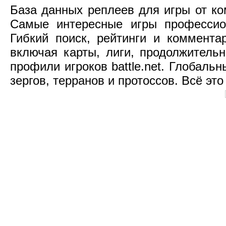
База данных реплеев для игры от компа
Самые интересные игры профессио
Гибкий поиск, рейтинги и коммент
включая карты, лиги, продолжительн
профили игроков battle.net. Глобаль
зергов, терранов и протоссов. Всё это