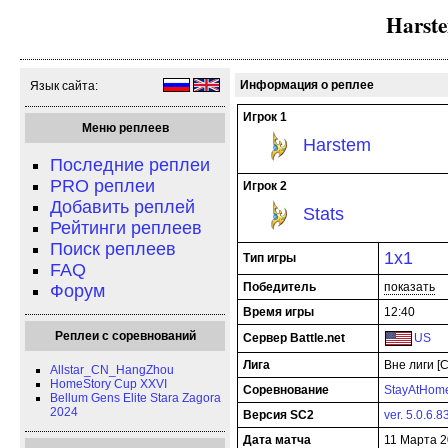
Harste
Информация о реплее
Язык сайта:
Игрок 1
Меню реплеев
Harstem
Последние реплеи
PRO реплеи
Игрок 2
Добавить реплей
Stats
Рейтинги реплеев
Поиск реплеев
1x1
Тип игры
FAQ
Победитель
показать
Форум
Время игры
12:40
Реплеи с соревнований
Сервер Battle.net
US
Лига
Вне лиги [
Allstar_CN_HangZhou
HomeStory Cup XXVI
Соревнование
StayAtHome
Bellum Gens Elite Stara Zagora
2024
Версия SC2
ver. 5.0.6.
Дата матча
11 Марта 2