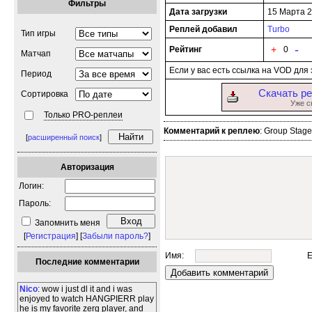
Фильтры
Дата загрузки
15 Марта 2
Реплей добавил
Turbo
Тип игры
-
+
Рейтинг
0
Матчап
Если у вас есть ссылка на VOD для э
Период
Скачать ре
Сортировка
Уже с
Только PRO-реплеи
Комментарий к реплею
: Group Stage
[
расширенный поиск
]
Авторизация
Логин:
Пароль:
Запомнить меня
[
Регистрация
] [
Забыли пароль?
]
Имя:
E
Последние комментарии
Nico
: wow i just dl it and i was
enjoyed to watch HANGPIERR play
he is my favorite zerg player, and