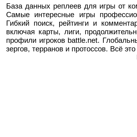
База данных реплеев для игры от компа
Самые интересные игры профессио
Гибкий поиск, рейтинги и коммент
включая карты, лиги, продолжительн
профили игроков battle.net. Глобаль
зергов, терранов и протоссов. Всё это