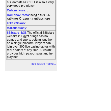
his teamate POCKET is also a very
very good pro player
Onlayn_kusa
: ...
RomanovRoma
: вход в личный
кабинет Ставки на киберспорт
link122Gaulk
: ...
Marcusquosy
:
888starz_jtOi
: The official 888starz
website in Egypt brings casino
games and sports betting together
on a single platform. Players can
join over 300 live casino tables with
real dealers at any time. 888starz
provides high payout rates and in-
play bet...
все комментарии...