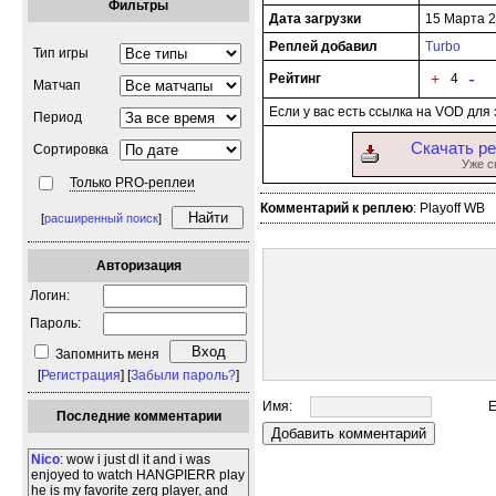
Фильтры
Дата загрузки
15 Марта 2
Реплей добавил
Turbo
Тип игры
-
+
Рейтинг
4
Матчап
Если у вас есть ссылка на VOD для э
Период
Скачать ре
Сортировка
Уже с
Только PRO-реплеи
Комментарий к реплею
: Playoff WB
[
расширенный поиск
]
Авторизация
Логин:
Пароль:
Запомнить меня
[
Регистрация
] [
Забыли пароль?
]
Имя:
E
Последние комментарии
Nico
: wow i just dl it and i was
enjoyed to watch HANGPIERR play
he is my favorite zerg player, and