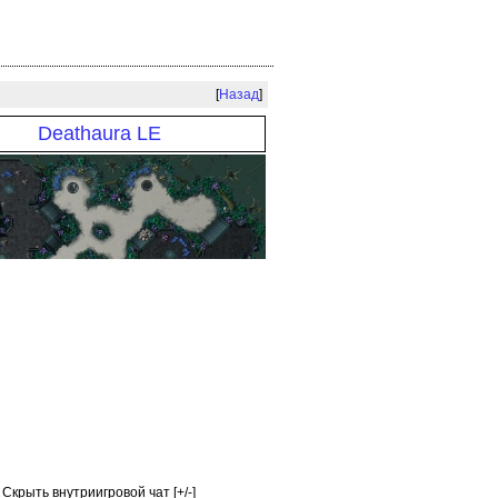
[
Назад
]
Deathaura LE
Скрыть внутриигровой чат [+/-]