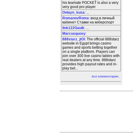
his teamate POCKET is also a very
very good pro player
Onlayn_kusa
: ...
RomanovRoma
: вход в личный
кабинет Ставки на киберспорт
link122Gaulk
: ...
Marcusquosy
:
888starz_jtOi
: The official 888starz
website in Egypt brings casino
games and sports betting together
on a single platform. Players can
join over 300 live casino tables with
real dealers at any time. 888starz
provides high payout rates and in-
play bet...
все комментарии...