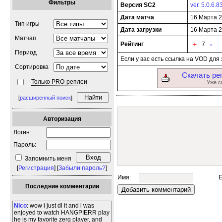
Фильтры
Версия SC2
ver. 5.0.6.
Дата матча
16 Марта 2
Тип игры
Дата загрузки
16 Марта 2
Матчап
-
+
Рейтинг
7
Период
Если у вас есть ссылка на VOD для э
Сортировка
Скачать реп
Только PRO-реплеи
Уже с
[
расширенный поиск
]
Авторизация
Логин:
Пароль:
Запомнить меня
[
Регистрация
] [
Забыли пароль?
]
Имя:
E
Последние комментарии
Nico
: wow i just dl it and i was
enjoyed to watch HANGPIERR play
he is my favorite zerg player, and