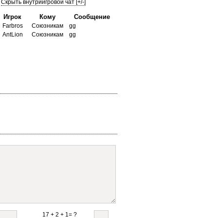
Скрыть внутриигровой чат [+/-]
Игрок
Кому
Сообщение
Farbros
Союзникам
gg
AntLion
Союзникам
gg
17 + 2 + 1= ?