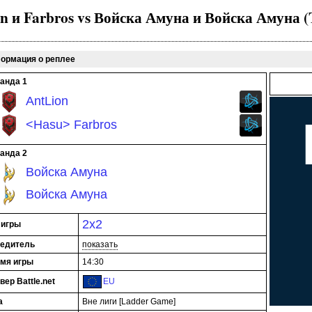
n и Farbros vs Войска Амуна и Войска Амуна 
ормация о реплее
анда 1
AntLion
<Hаsu>
Farbros
анда 2
Войска Амуна
Войска Амуна
2x2
 игры
едитель
показать
мя игры
14:30
вер Battle.net
EU
а
Вне лиги [Ladder Game]