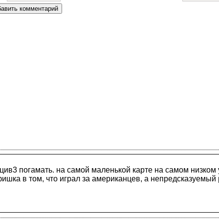
в цив3 погамать. на самой маленькой карте на самом низком 
 фишка в том, что играл за американцев, а непредсказуемый