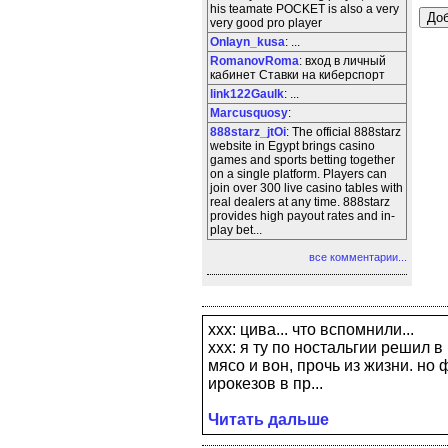
his teamate POCKET is also a very
very good pro player
Onlayn_kusa
: ...
RomanovRoma
: вход в личный
кабинет Ставки на киберспорт
link122Gaulk
: ...
Marcusquosy
:
888starz_jtOi
: The official 888starz
website in Egypt brings casino
games and sports betting together
on a single platform. Players can
join over 300 live casino tables with
real dealers at any time. 888starz
provides high payout rates and in-
play bet...
все комментарии...
ххх: цива... что вспомнили...
ххх: я ту по ностальгии решил 
мясо и вон, прочь из жизни. но
ирокезов в пр...
Читать дальше