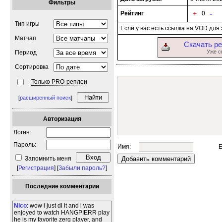
Фильтры
-
+
Рейтинг
0
Тип игры
Если у вас есть ссылка на VOD для э
Матчап
Скачать ре
Уже с
Период
Сортировка
Только PRO-реплеи
[
расширенный поиск
]
Авторизация
Логин:
Пароль:
Имя:
E
Запомнить меня
[
Регистрация
] [
Забыли пароль?
]
Последние комментарии
Nico
: wow i just dl it and i was
enjoyed to watch HANGPIERR play
he is my favorite zerg player, and