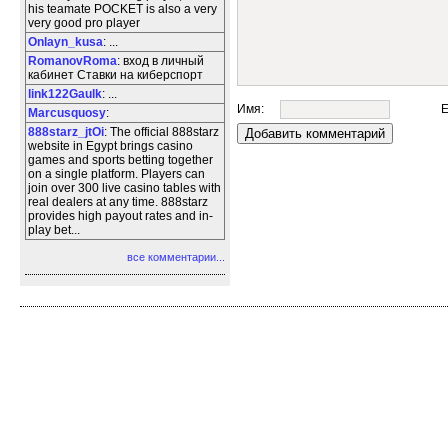
his teamate POCKET is also a very
very good pro player
Onlayn_kusa
: ...
RomanovRoma
: вход в личный
кабинет Ставки на киберспорт
link122Gaulk
: ...
Имя:
E
Marcusquosy
:
888starz_jtOi
: The official 888starz
website in Egypt brings casino
games and sports betting together
on a single platform. Players can
join over 300 live casino tables with
real dealers at any time. 888starz
provides high payout rates and in-
play bet...
все комментарии...