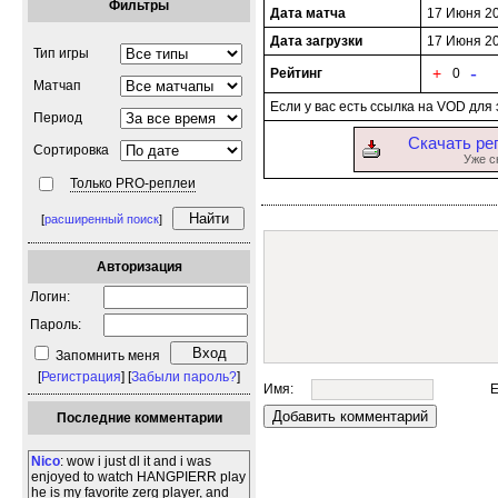
Фильтры
Дата матча
17 Июня 20
Дата загрузки
17 Июня 20
Тип игры
-
+
Рейтинг
0
Матчап
Если у вас есть ссылка на VOD для э
Период
Скачать реп
Сортировка
Уже с
Только PRO-реплеи
[
расширенный поиск
]
Авторизация
Логин:
Пароль:
Запомнить меня
[
Регистрация
] [
Забыли пароль?
]
Имя:
E
Последние комментарии
Nico
: wow i just dl it and i was
enjoyed to watch HANGPIERR play
he is my favorite zerg player, and