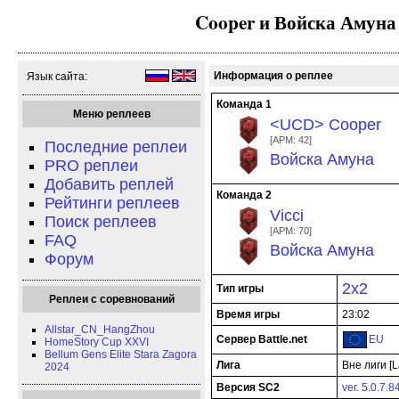
Cooper и Войска Амуна 
Информация о реплее
Язык сайта:
Команда 1
Меню реплеев
<UCD>
Cooper
[APM: 42]
Последние реплеи
Войска Амуна
PRO реплеи
Добавить реплей
Команда 2
Рейтинги реплеев
Vicci
Поиск реплеев
[APM: 70]
FAQ
Войска Амуна
Форум
2x2
Тип игры
Реплеи с соревнований
Время игры
23:02
Allstar_CN_HangZhou
Сервер Battle.net
EU
HomeStory Cup XXVI
Bellum Gens Elite Stara Zagora
Лига
Вне лиги [
2024
Версия SC2
ver. 5.0.7.