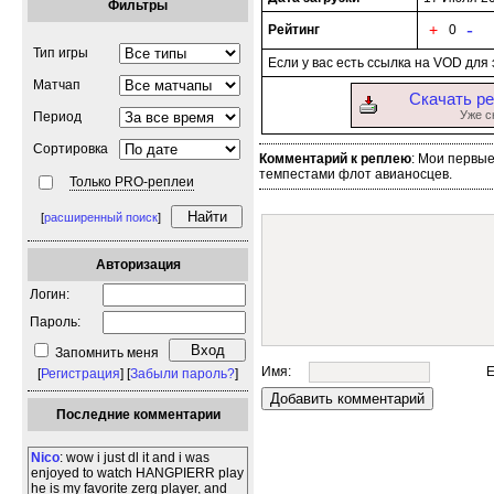
Фильтры
-
+
Рейтинг
0
Тип игры
Если у вас есть ссылка на VOD для э
Матчап
Скачать ре
Уже с
Период
Сортировка
Комментарий к реплею
: Мои первые
темпестами флот авианосцев.
Только PRO-реплеи
[
расширенный поиск
]
Авторизация
Логин:
Пароль:
Запомнить меня
Имя:
E
[
Регистрация
] [
Забыли пароль?
]
Последние комментарии
Nico
: wow i just dl it and i was
enjoyed to watch HANGPIERR play
he is my favorite zerg player, and