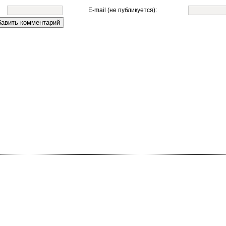
E-mail (не публикуется):