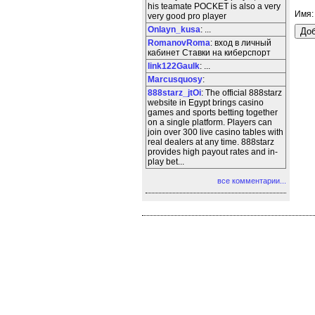
his teamate POCKET is also a very
Имя:
very good pro player
Onlayn_kusa
: ...
RomanovRoma
: вход в личный
кабинет Ставки на киберспорт
link122Gaulk
: ...
Marcusquosy
:
888starz_jtOi
: The official 888starz
website in Egypt brings casino
games and sports betting together
on a single platform. Players can
join over 300 live casino tables with
real dealers at any time. 888starz
provides high payout rates and in-
play bet...
все комментарии...