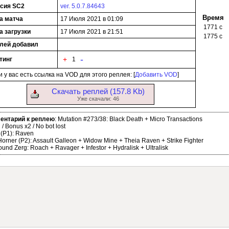
сия SC2
ver. 5.0.7.84643
Время
а матча
17 Июля 2021 в 01:09
1771 с
а загрузки
17 Июля 2021 в 21:51
1775 с
лей добавил
-
+
тинг
1
и у вас есть ссылка на VOD для этого реплея: [
Добавить VOD
]
Скачать реплей (157.8 Kb)
Уже скачали: 46
ентарий к реплею
: Mutation #273/38: Black Death + Micro Transactions
 / Bonus x2 / No bot lost
(P1): Raven
orner (P2): Assault Galleon + Widow Mine + Theia Raven + Strike Fighter
ound Zerg: Roach + Ravager + Infestor + Hydralisk + Ultralisk