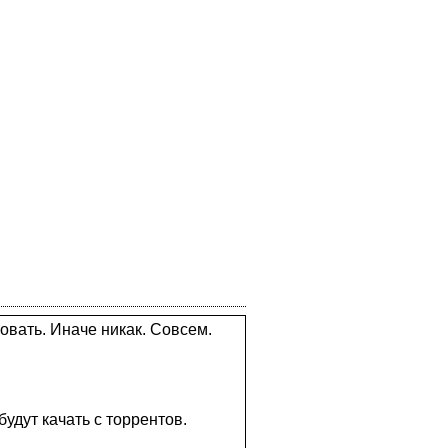
вать. Иначе никак. Совсем.
будут качать с торрентов.