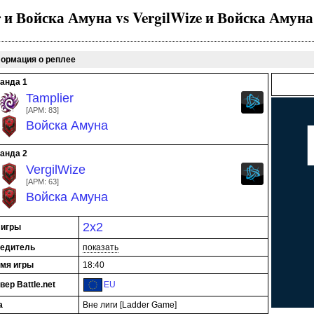
 и Войска Амуна vs VergilWize и Войска Амун
ормация о реплее
анда 1
Tamplier
[APM: 83]
Войска Амуна
анда 2
VergilWize
[APM: 63]
Войска Амуна
2x2
 игры
едитель
показать
мя игры
18:40
вер Battle.net
EU
а
Вне лиги [Ladder Game]