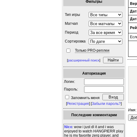
Фильтры
Вер
Дат
Тип игры
Дат
Матчап
Рей
Период
Есл
Сортировка
Только PRO-реплеи
[
расширенный поиск
]
Авторизация
Логин:
Пароль:
Запомнить меня
[
Регистрация
] [
Забыли пароль?
]
Имя:
Последние комментарии
Nico
: wow i just dl it and i was
enjoyed to watch HANGPIERR play
he is my favorite zerg player, and