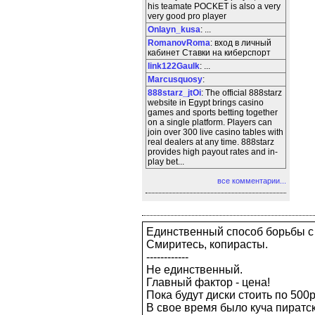
his teamate POCKET is also a very
very good pro player
Onlayn_kusa
: ...
RomanovRoma
: вход в личный
кабинет Ставки на киберспорт
link122Gaulk
: ...
Marcusquosy
:
888starz_jtOi
: The official 888starz
website in Egypt brings casino
games and sports betting together
on a single platform. Players can
join over 300 live casino tables with
real dealers at any time. 888starz
provides high payout rates and in-
play bet...
все комментарии...
Единственный способ борьбы с 
Смиритесь, копирасты.
------------
Не единственный.
Главный фактор - цена!
Пока будут диски стоить по 500р
В свое время было куча пиратски