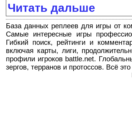
Читать дальше
База данных реплеев для игры от компа
Самые интересные игры профессио
Гибкий поиск, рейтинги и коммент
включая карты, лиги, продолжительн
профили игроков battle.net. Глобаль
зергов, терранов и протоссов. Всё это