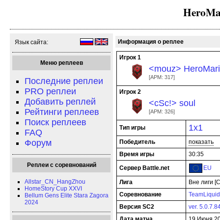
HeroMar
Информация о реплее
Язык сайта:
Игрок 1
Меню реплеев
<mouz>
HeroMar
[APM: 317]
Последние реплеи
PRO реплеи
Игрок 2
Добавить реплей
<сSсǃ>
soul
Рейтинги реплеев
[APM: 326]
Поиск реплеев
1x1
Тип игры
FAQ
Форум
Победитель
показать
Время игры
30:35
Реплеи с соревнований
Сервер Battle.net
EU
Allstar_CN_HangZhou
Лига
Вне лиги [
HomeStory Cup XXVI
Соревнование
TeamLiquid
Bellum Gens Elite Stara Zagora
2024
Версия SC2
ver. 5.0.7.
Дата матча
19 Июня 20