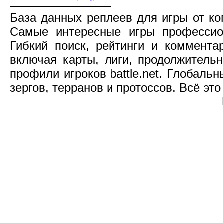
База данных реплеев для игры от компа
Самые интересные игры профессио
Гибкий поиск, рейтинги и коммент
включая карты, лиги, продолжительн
профили игроков battle.net. Глобаль
зергов, терранов и протоссов. Всё это