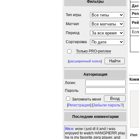
Фильтры
Дат
Реп
Тип игры
Рей
Матчап
Есл
Период
Сортировка
Только PRO-реплеи
[
расширенный поиск
]
Авторизация
Комм
Логин:
Пароль:
Запомнить меня
[
Регистрация
] [
Забыли пароль?
]
Последние комментарии
Nico
: wow i just dl it and i was
enjoyed to watch HANGPIERR play
Имя:
he is my favorite zerg player, and