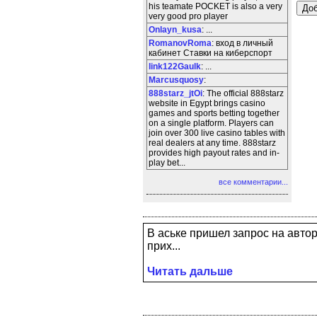
his teamate POCKET is also a very
very good pro player
Onlayn_kusa
: ...
RomanovRoma
: вход в личный
кабинет Ставки на киберспорт
link122Gaulk
: ...
Marcusquosy
:
888starz_jtOi
: The official 888starz
website in Egypt brings casino
games and sports betting together
on a single platform. Players can
join over 300 live casino tables with
real dealers at any time. 888starz
provides high payout rates and in-
play bet...
все комментарии...
В аське пришел запрос на автор
прих...
Читать дальше