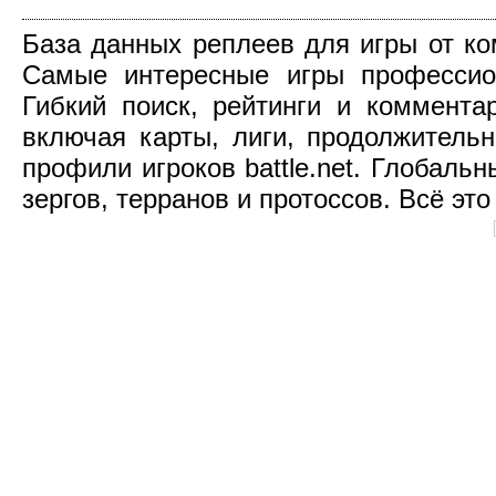
База данных реплеев для игры от компа
Самые интересные игры профессио
Гибкий поиск, рейтинги и коммент
включая карты, лиги, продолжительн
профили игроков battle.net. Глобаль
зергов, терранов и протоссов. Всё это