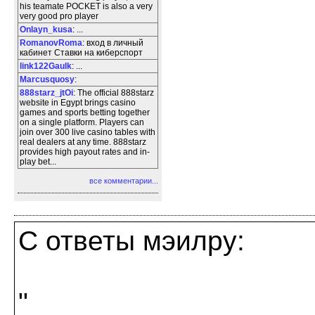
his teamate POCKET is also a very
very good pro player
Onlayn_kusa
: ...
RomanovRoma
: вход в личный
кабинет Ставки на киберспорт
link122Gaulk
: ...
Marcusquosy
:
888starz_jtOi
: The official 888starz
website in Egypt brings casino
games and sports betting together
on a single platform. Players can
join over 300 live casino tables with
real dealers at any time. 888starz
provides high payout rates and in-
play bet...
все комментарии...
С ответы мэилру:
"