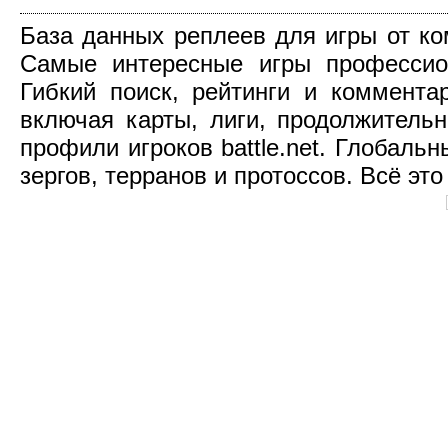
База данных реплеев для игры от компа
Самые интересные игры профессио
Гибкий поиск, рейтинги и коммент
включая карты, лиги, продолжительн
профили игроков battle.net. Глобаль
зергов, терранов и протоссов. Всё это