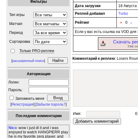
Фильтры
Дата загрузки
18 Августа
Реплей добавил
Turbo
Тип игры
-
+
Рейтинг
0
Матчап
Если у вас есть ссылка на VOD для э
Период
Скачать реп
Сортировка
Уже ск
Только PRO-реплеи
Комментарий к реплею
: Losers Rou
[
расширенный поиск
]
Авторизация
Логин:
Пароль:
Запомнить меня
[
Регистрация
] [
Забыли пароль?
]
Имя:
E
Последние комментарии
Nico
: wow i just dl it and i was
enjoyed to watch HANGPIERR play
he is my favorite zerg player, and