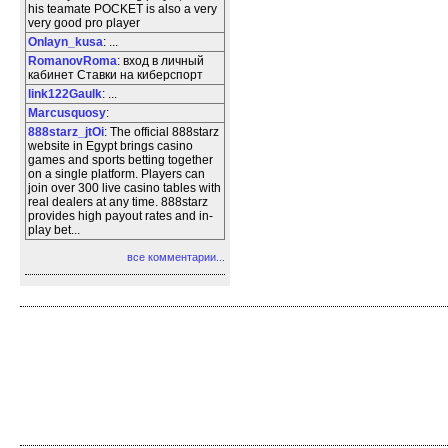
his teamate POCKET is also a very
very good pro player
Onlayn_kusa
: ...
RomanovRoma
: вход в личный
кабинет Ставки на киберспорт
link122Gaulk
: ...
Marcusquosy
:
888starz_jtOi
: The official 888starz
website in Egypt brings casino
games and sports betting together
on a single platform. Players can
join over 300 live casino tables with
real dealers at any time. 888starz
provides high payout rates and in-
play bet...
все комментарии...