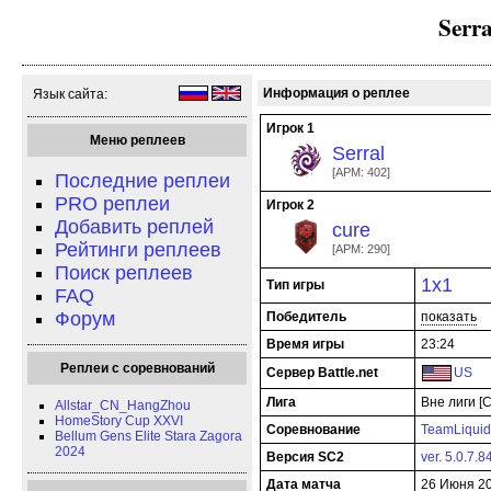
Serra
Информация о реплее
Язык сайта:
Игрок 1
Меню реплеев
Serral
[APM: 402]
Последние реплеи
PRO реплеи
Игрок 2
Добавить реплей
cure
Рейтинги реплеев
[APM: 290]
Поиск реплеев
1x1
Тип игры
FAQ
Форум
Победитель
показать
Время игры
23:24
Реплеи с соревнований
Сервер Battle.net
US
Лига
Вне лиги [
Allstar_CN_HangZhou
HomeStory Cup XXVI
Соревнование
TeamLiquid
Bellum Gens Elite Stara Zagora
2024
Версия SC2
ver. 5.0.7.
Дата матча
26 Июня 20