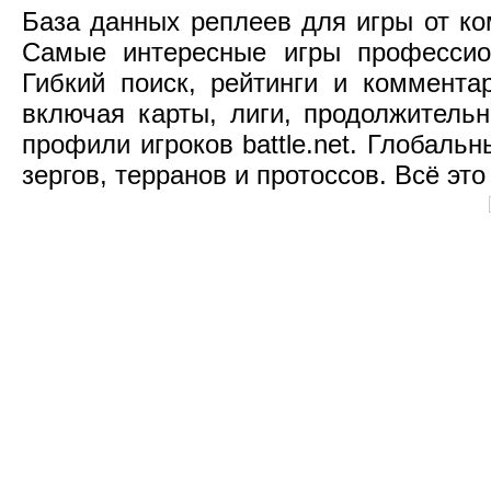
База данных реплеев для игры от компа
Самые интересные игры профессио
Гибкий поиск, рейтинги и коммент
включая карты, лиги, продолжительн
профили игроков battle.net. Глобаль
зергов, терранов и протоссов. Всё это