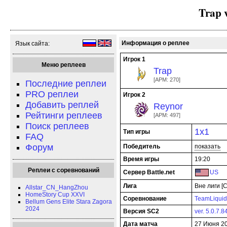
Trap 
Информация о реплее
Язык сайта:
Игрок 1
Меню реплеев
Trap
[APM: 270]
Последние реплеи
PRO реплеи
Игрок 2
Добавить реплей
Reynor
Рейтинги реплеев
[APM: 497]
Поиск реплеев
1x1
Тип игры
FAQ
Форум
Победитель
показать
Время игры
19:20
Реплеи с соревнований
Сервер Battle.net
US
Лига
Вне лиги [
Allstar_CN_HangZhou
HomeStory Cup XXVI
Соревнование
TeamLiquid
Bellum Gens Elite Stara Zagora
2024
Версия SC2
ver. 5.0.7.
Дата матча
27 Июня 20