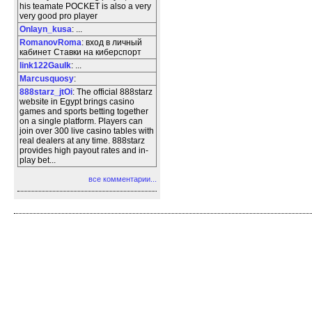
his teamate POCKET is also a very
very good pro player
Onlayn_kusa
: ...
RomanovRoma
: вход в личный
кабинет Ставки на киберспорт
link122Gaulk
: ...
Marcusquosy
:
888starz_jtOi
: The official 888starz
website in Egypt brings casino
games and sports betting together
on a single platform. Players can
join over 300 live casino tables with
real dealers at any time. 888starz
provides high payout rates and in-
play bet...
все комментарии...