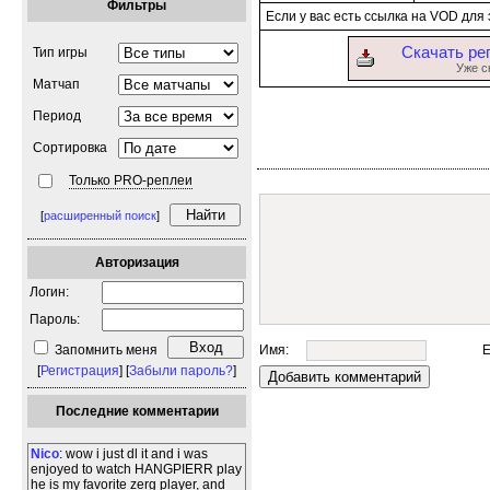
Фильтры
Если у вас есть ссылка на VOD для э
Скачать реп
Тип игры
Уже с
Матчап
Период
Сортировка
Только PRO-реплеи
[
расширенный поиск
]
Авторизация
Логин:
Пароль:
Запомнить меня
Имя:
E
[
Регистрация
] [
Забыли пароль?
]
Последние комментарии
Nico
: wow i just dl it and i was
enjoyed to watch HANGPIERR play
he is my favorite zerg player, and