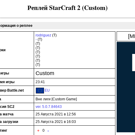
Реплей StarCraft 2 (Custom)
ормация о реплее
rodriguez
(T)
[MM
-
(T)
(T)
(T)
оки
(T)
(T)
(T)
(T)
Custom
 игры
мя игры
23:41
вер Battle.net
EU
а
Вне лиги [Custom Game]
сия SC2
ver. 5.0.7.84643
а матча
25 Августа 2021 в 12:56
а загрузки
25 Августа 2021 в 16:03
-
+
тинг
0