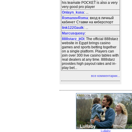
his teamate POCKET is also a very
very good pro player
Onlayn_kusa
: ...
RomanovRoma
: вход в личный
кабинет Ставки на киберспорт
link122Gaulk
: ...
Marcusquosy
:
888starz_jtOi
: The official 888starz
website in Egypt brings casino
games and sports betting together
on a single platform. Players can
join over 300 live casino tables with
real dealers at any time. 888starz
provides high payout rates and in-
play bet...
все комментарии...
Lullaby