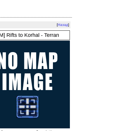
[
Назад
]
] Rifts to Korhal - Terran