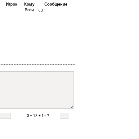
Игрок
Кому
Сообщение
Всем
gg
3 + 18 + 1= ?