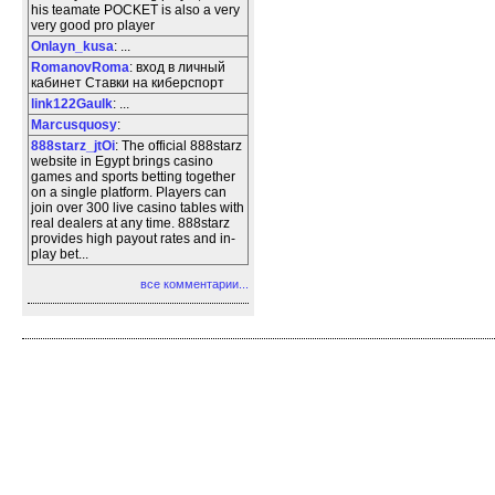
his teamate POCKET is also a very
very good pro player
Onlayn_kusa
: ...
RomanovRoma
: вход в личный
кабинет Ставки на киберспорт
link122Gaulk
: ...
Marcusquosy
:
888starz_jtOi
: The official 888starz
website in Egypt brings casino
games and sports betting together
on a single platform. Players can
join over 300 live casino tables with
real dealers at any time. 888starz
provides high payout rates and in-
play bet...
все комментарии...