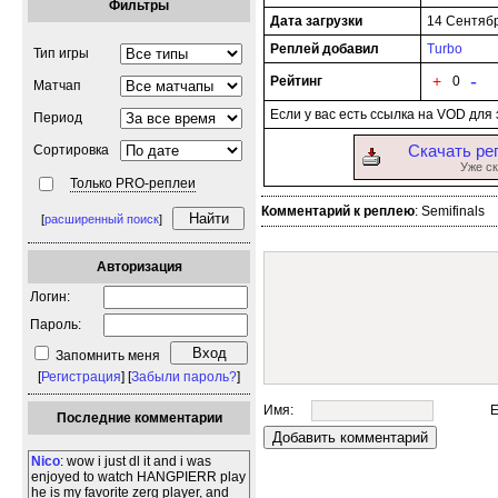
Фильтры
Дата загрузки
14 Сентябр
Реплей добавил
Turbo
Тип игры
-
+
Рейтинг
0
Матчап
Если у вас есть ссылка на VOD для э
Период
Скачать реп
Сортировка
Уже ск
Только PRO-реплеи
Комментарий к реплею
: Semifinals
[
расширенный поиск
]
Авторизация
Логин:
Пароль:
Запомнить меня
[
Регистрация
] [
Забыли пароль?
]
Имя:
E
Последние комментарии
Nico
: wow i just dl it and i was
enjoyed to watch HANGPIERR play
he is my favorite zerg player, and