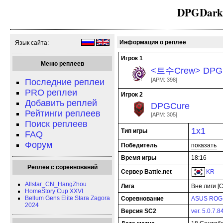
DPGDark 
Информация о реплее
Язык сайта:
Игрок 1
Меню реплеев
<트수Crew>
DPG
[APM: 398]
Последние реплеи
PRO реплеи
Игрок 2
Добавить реплей
DPGCure
Рейтинги реплеев
[APM: 305]
Поиск реплеев
1x1
Тип игры
FAQ
Форум
Победитель
показать
Время игры
18:16
Реплеи с соревнований
Сервер Battle.net
KR
Allstar_CN_HangZhou
Лига
Вне лиги [
HomeStory Cup XXVI
Bellum Gens Elite Stara Zagora
Соревнование
ASUS ROG 
2024
Версия SC2
ver. 5.0.7.