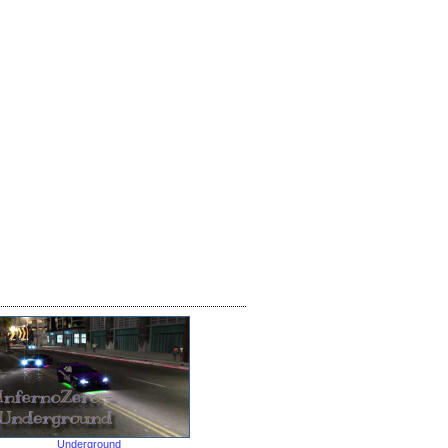
Underground