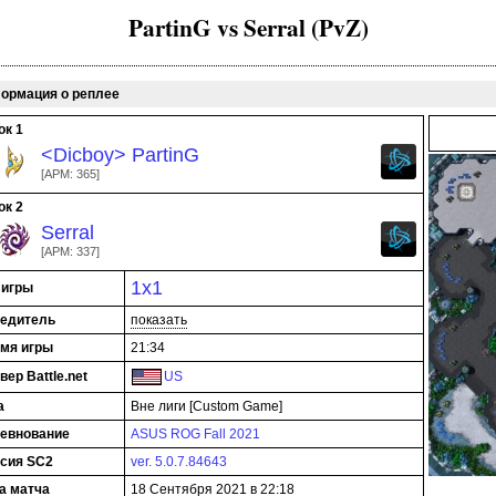
PartinG vs Serral (PvZ)
ормация о реплее
ок 1
<Dicboy>
PartinG
[APM: 365]
ок 2
Serral
[APM: 337]
1x1
 игры
едитель
показать
мя игры
21:34
вер Battle.net
US
а
Вне лиги [Custom Game]
евнование
ASUS ROG Fall 2021
сия SC2
ver. 5.0.7.84643
а матча
18 Сентября 2021 в 22:18