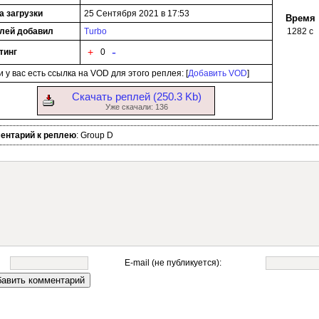
а загрузки
25 Сентября 2021 в 17:53
Время
лей добавил
Turbo
1282 с
-
+
тинг
0
и у вас есть ссылка на VOD для этого реплея: [
Добавить VOD
]
Скачать реплей (250.3 Kb)
Уже скачали: 136
ентарий к реплею
: Group D
E-mail (не публикуется):