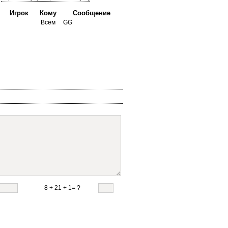
Игрок
Кому
Сообщение
Всем
GG
8 + 21 + 1= ?