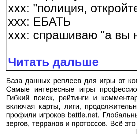
ххх: "полиция, откройт
ххх: ЕБАТЬ
ххх: спрашиваю "а вы н
Читать дальше
База данных реплеев для игры от компа
Самые интересные игры профессио
Гибкий поиск, рейтинги и коммент
включая карты, лиги, продолжительн
профили игроков battle.net. Глобаль
зергов, терранов и протоссов. Всё это