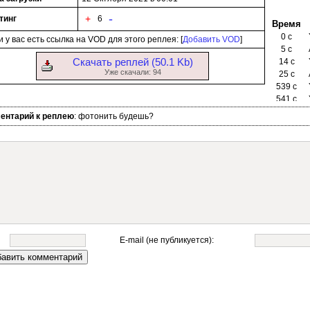
-
+
тинг
6
Время
0 с
и у вас есть ссылка на VOD для этого реплея: [
Добавить VOD
]
5 с
Скачать реплей (50.1 Kb)
14 с
Уже скачали: 94
25 с
539 с
541 с
ентарий к реплею
: фотонить будешь?
E-mail (не публикуется):