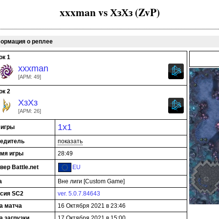
xxxman vs ХзХз (ZvP)
ормация о реплее
ок 1
xxxman
[APM: 49]
ок 2
ХзХз
[APM: 26]
1x1
 игры
едитель
показать
мя игры
28:49
вер Battle.net
EU
а
Вне лиги [Custom Game]
сия SC2
ver. 5.0.7.84643
а матча
16 Октября 2021 в 23:46
а загрузки
17 Октября 2021 в 15:00