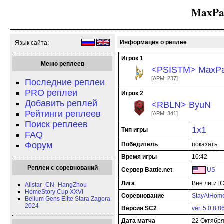
MaxPax
Информация о реплее
Язык сайта:
Игрок 1
Меню реплеев
<PSISTM>
MaxP
[APM: 237]
Последние реплеи
PRO реплеи
Игрок 2
Добавить реплей
<RBLN>
ByuN
Рейтинги реплеев
[APM: 341]
Поиск реплеев
1x1
Тип игры
FAQ
Форум
Победитель
показать
Время игры
10:42
Реплеи с соревнований
Сервер Battle.net
US
Лига
Вне лиги [
Allstar_CN_HangZhou
HomeStory Cup XXVI
Соревнование
StayAtHome
Bellum Gens Elite Stara Zagora
2024
Версия SC2
ver. 5.0.8.
Дата матча
22 Октября