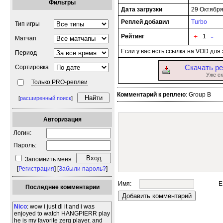
Фильтры
Дата загрузки
29 Октября
Реплей добавил
Turbo
Тип игры
-
+
Рейтинг
1
Матчап
Если у вас есть ссылка на VOD для э
Период
Скачать ре
Сортировка
Уже ск
Только PRO-реплеи
Комментарий к реплею
: Group B
[
расширенный поиск
]
Авторизация
Логин:
Пароль:
Запомнить меня
[
Регистрация
] [
Забыли пароль?
]
Имя:
E
Последние комментарии
Nico
: wow i just dl it and i was
enjoyed to watch HANGPIERR play
he is my favorite zerg player, and