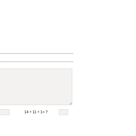
14 + 11 + 1= ?