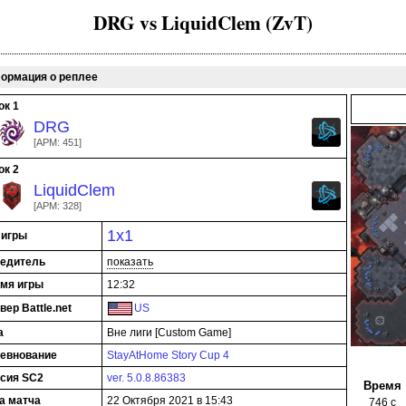
DRG vs LiquidClem (ZvT)
ормация о реплее
ок 1
DRG
[APM: 451]
ок 2
LiquidClem
[APM: 328]
1x1
 игры
едитель
показать
мя игры
12:32
вер Battle.net
US
а
Вне лиги [Custom Game]
евнование
StayAtHome Story Cup 4
сия SC2
ver. 5.0.8.86383
Время
а матча
22 Октября 2021 в 15:43
746 с