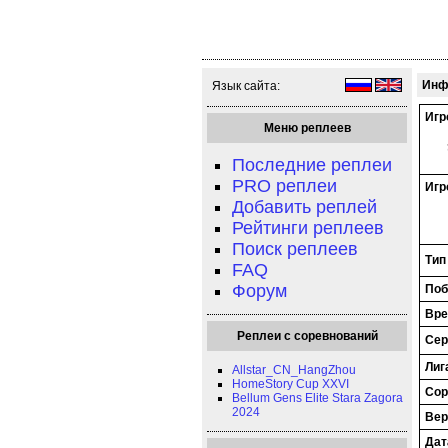
Инф
Язык сайта:
Игр
Меню реплеев
Последние реплеи
PRO реплеи
Игр
Добавить реплей
Рейтинги реплеев
Поиск реплеев
Тип
FAQ
Форум
Поб
Вре
Реплеи с соревнований
Сер
Лиг
Allstar_CN_HangZhou
HomeStory Cup XXVI
Сор
Bellum Gens Elite Stara Zagora
2024
Вер
Дат