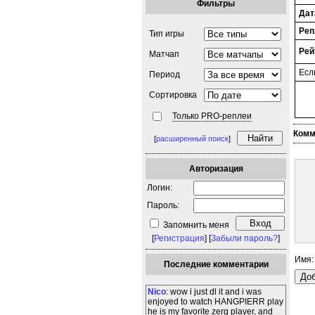
Фильтры
Дат
Реп
Тип игры
Рей
Матчап
Есл
Период
Сортировка
Только PRO-реплеи
Комм
[
расширенный поиск
]
Авторизация
Логин:
Пароль:
Запомнить меня
[
Регистрация
] [
Забыли пароль?
]
Имя:
Последние комментарии
Nico
: wow i just dl it and i was
enjoyed to watch HANGPIERR play
he is my favorite zerg player, and