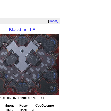
[
Назад
]
Blackburn LE
Скрыть внутриигровой чат [+/-]
Игрок
Кому
Сообщение
DRG
Всем
GG