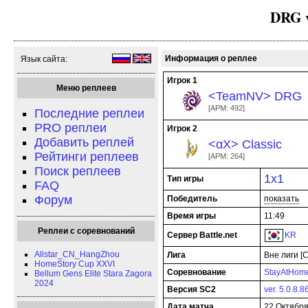
DRG v
Информация о реплее
Язык сайта:
Игрок 1
Меню реплеев
<TeamNV>
DRG
[APM: 492]
Последние реплеи
PRO реплеи
Игрок 2
Добавить реплей
<αX>
Classic
Рейтинги реплеев
[APM: 264]
Поиск реплеев
1x1
Тип игры
FAQ
Форум
Победитель
показать
Время игры
11:49
Реплеи с соревнований
Сервер Battle.net
KR
Allstar_CN_HangZhou
Лига
Вне лиги [
HomeStory Cup XXVI
Соревнование
StayAtHome
Bellum Gens Elite Stara Zagora
2024
Версия SC2
ver. 5.0.8.
Дата матча
22 Октября