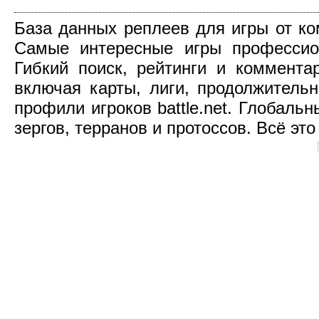
База данных реплеев для игры от компа
Самые интересные игры профессио
Гибкий поиск, рейтинги и коммент
включая карты, лиги, продолжительн
профили игроков battle.net. Глобаль
зергов, терранов и протоссов. Всё это