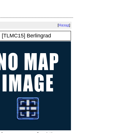
[
Назад
]
[TLMC15] Berlingrad